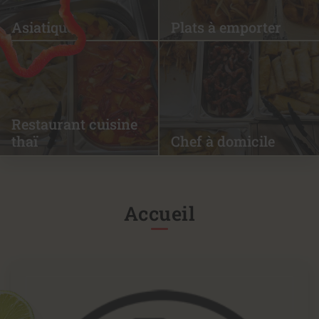
Asiatique
Plats à emporter
Restaurant cuisine
thaï
Chef à domicile
Accueil