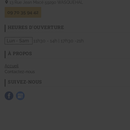
13 Rue Jean Macé
59290
WASQUEHAL
09 70 35 94 42
HEURES D'OUVERTURE
Lun - Sam
11h30 - 14h | 17h30 -21h
À PROPOS
Accueil
Contactez-nous
SUIVEZ-NOUS