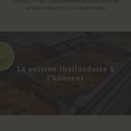
BAMBOO THAI. L’établissement propose aussi un
service traiteur pour vos événements.
La cuisine thaïlandaise à
l’honneur