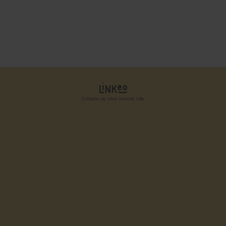
Création de sites internet Lille