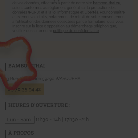
de vos données, effectués à partir de notre site
bamboo-thai.eu
,
soient conformes au règlement général sur la protection des
données (RGPD) et à la loi Informatique et Libertés. Pour connaître
et exercer vos droits, notamment de retrait de votre consentement
à l'utilisation des données collectées par ce formulaire, ou à vous
inscrire sur la liste d'opposition au démarchage téléphonique,
veuillez consulter notre
politique de confidentialité
BAMBOO THAI
13 Rue Jean Macé
59290
WASQUEHAL
09 70 35 94 42
HEURES D'OUVERTURE :
Lun - Sam
11h30 - 14h | 17h30 -21h
À PROPOS