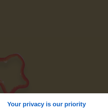
Your privacy is our priority