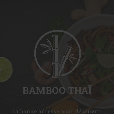
BAMBOO THAÏ
La bonne adresse pour découvrir