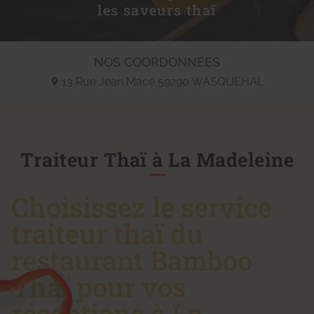
les saveurs thaï
NOS COORDONNÉES
13 Rue Jean Macé
59290
WASQUEHAL
Traiteur Thaï à La Madeleine
Choisissez le service
traiteur thaï du
restaurant Bamboo
Thaï pour vos
réceptions à La