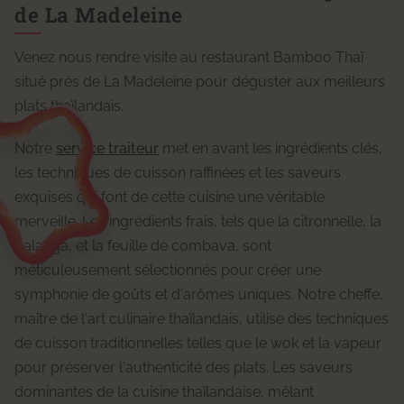
de La Madeleine
Venez nous rendre visite au restaurant Bamboo Thaï
situé près de La Madeleine pour déguster aux meilleurs
plats thaïlandais.
Notre
service traiteur
met en avant les ingrédients clés,
les techniques de cuisson raffinées et les saveurs
exquises qui font de cette cuisine une véritable
merveille. Les ingrédients frais, tels que la citronnelle, la
galanga, et la feuille de combava, sont
méticuleusement sélectionnés pour créer une
symphonie de goûts et d'arômes uniques. Notre cheffe,
maître de l'art culinaire thaïlandais, utilise des techniques
de cuisson traditionnelles telles que le wok et la vapeur
pour préserver l'authenticité des plats. Les saveurs
dominantes de la cuisine thaïlandaise, mêlant