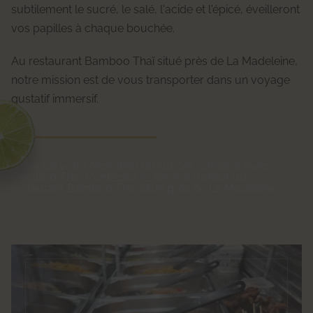
subtilement le sucré, le salé, l'acide et l'épicé, éveilleront
vos papilles à chaque bouchée.
Au restaurant Bamboo Thaï situé près de La Madeleine,
notre mission est de vous transporter dans un voyage
gustatif immersif.
Faites de votre réception un succès culinaire avec
Bamboo Thaï. Contactez le service traiteur du
restaurant Bamboo Thaï situé près de La Madeleine.