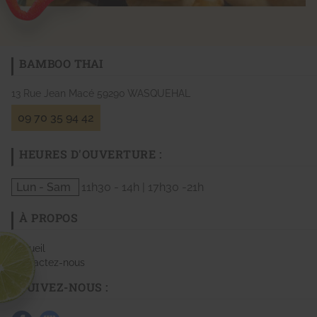
BAMBOO THAI
13 Rue Jean Macé
59290
WASQUEHAL
09 70 35 94 42
HEURES D'OUVERTURE :
Lun - Sam
11h30 - 14h | 17h30 -21h
À PROPOS
Accueil
Contactez-nous
SUIVEZ-NOUS :