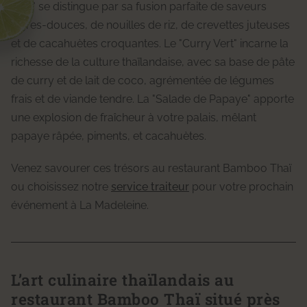
Thaï" se distingue par sa fusion parfaite de saveurs
aigres-douces, de nouilles de riz, de crevettes juteuses
et de cacahuètes croquantes. Le "Curry Vert" incarne la
richesse de la culture thaïlandaise, avec sa base de pâte
de curry et de lait de coco, agrémentée de légumes
frais et de viande tendre. La "Salade de Papaye" apporte
une explosion de fraîcheur à votre palais, mêlant
papaye râpée, piments, et cacahuètes.
Venez savourer ces trésors au restaurant Bamboo Thaï
ou choisissez notre
service traiteur
pour votre prochain
événement à La Madeleine.
L’art culinaire thaïlandais au
restaurant Bamboo Thaï situé près