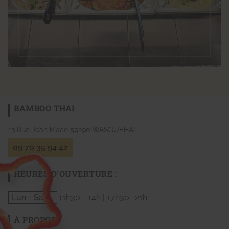
BAMBOO THAI
13 Rue Jean Macé
59290
WASQUEHAL
09 70 35 94 42
HEURES D'OUVERTURE :
Lun - Sam
11h30 - 14h | 17h30 -21h
À PROPOS