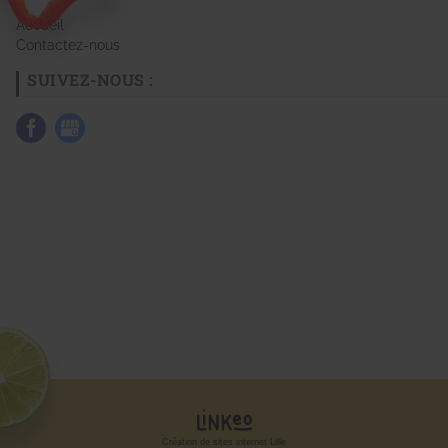
Accueil
Contactez-nous
SUIVEZ-NOUS :
Création de sites internet Lille