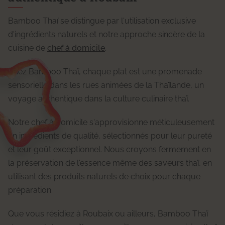
Bamboo Thaï se distingue par l'utilisation exclusive
d'ingrédients naturels et notre approche sincère de la
cuisine de
chef à domicile
.
Chez Bamboo Thaï, chaque plat est une promenade
sensorielle dans les rues animées de la Thaïlande, un
voyage authentique dans la culture culinaire thaï.
Notre chef à domicile s'approvisionne méticuleusement
en ingrédients de qualité, sélectionnés pour leur pureté
et leur goût exceptionnel. Nous croyons fermement en
la préservation de l'essence même des saveurs thaï, en
utilisant des produits naturels de choix pour chaque
préparation.
Que vous résidiez à Roubaix ou ailleurs, Bamboo Thaï