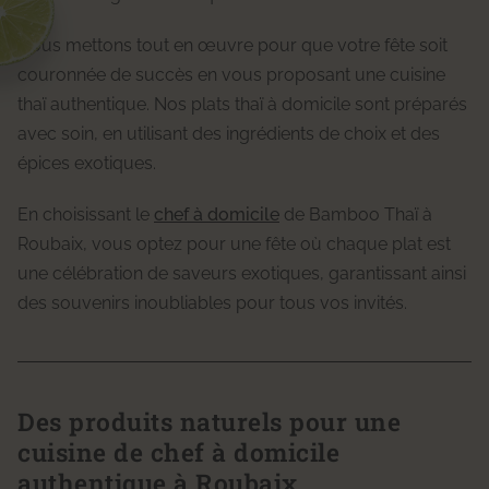
Nous mettons tout en œuvre pour que votre fête soit
couronnée de succès en vous proposant une cuisine
thaï authentique. Nos plats thaï à domicile sont préparés
avec soin, en utilisant des ingrédients de choix et des
épices exotiques.
En choisissant le
chef à domicile
de Bamboo Thaï à
Roubaix, vous optez pour une fête où chaque plat est
une célébration de saveurs exotiques, garantissant ainsi
des souvenirs inoubliables pour tous vos invités.
Des produits naturels pour une
cuisine de chef à domicile
authentique à Roubaix