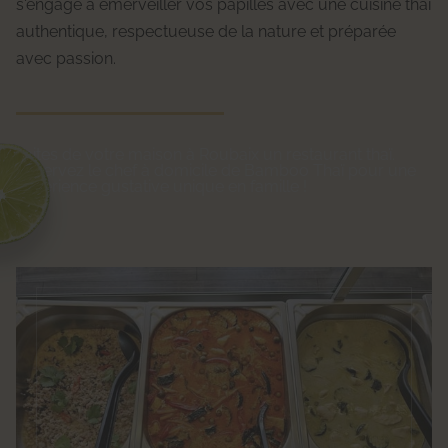
s'engage à émerveiller vos papilles avec une cuisine thaï
authentique, respectueuse de la nature et préparée
avec passion.
Faites de votre maison à Roubaix un restaurant thaï.
Réservez le chef à domicile de Bamboo Thaï pour une
expérience gustative unique en famille !