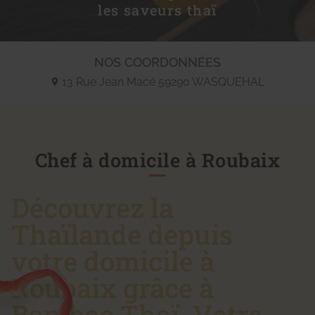
les saveurs thaï
NOS COORDONNÉES
13 Rue Jean Macé
59290
WASQUEHAL
Chef à domicile à Roubaix
Découvrez la
Thaïlande depuis
votre domicile à
Roubaix grâce à
Bamboo Thaï. Votre