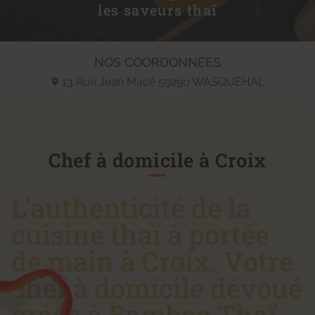
les saveurs thaï
NOS COORDONNÉES
13 Rue Jean Macé
59290
WASQUEHAL
Chef à domicile à Croix
L'authenticité de la
cuisine thaï à portée
de main à Croix. Votre
chef à domicile dévoué
grâce à Bamboo Thaï.