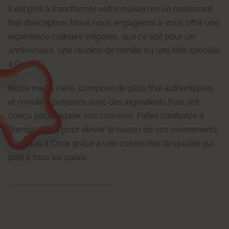
Il est prêt à transformer votre maison en un restaurant
thaï d'exception. Nous nous engageons à vous offrir une
expérience culinaire inégalée, que ce soit pour un
anniversaire, une réunion de famille ou une fête spéciale
à Croix.
Notre menu varié, composé de plats thaï authentiques
et revisités, préparés avec des ingrédients frais, est
conçu pour régaler vos convives. Faites confiance à
Bamboo Thaï pour élever le niveau de vos événements
familiaux à Croix grâce à une cuisine thaï de qualité qui
plaît à tous les palais.
Ne manquez pas l'occasion de déguster des plats thaï
chez vous avec vos proches. Contactez Bamboo Thaï
pour une expérience de chef à domicile dès maintenant