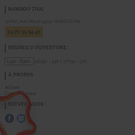
BAMBOO THAI
13 Rue Jean Macé
59290
WASQUEHAL
09 70 35 94 42
HEURES D'OUVERTURE :
Lun - Sam
11h30 - 14h | 17h30 -21h
À PROPOS
Accueil
Contactez-nous
SUIVEZ-NOUS :